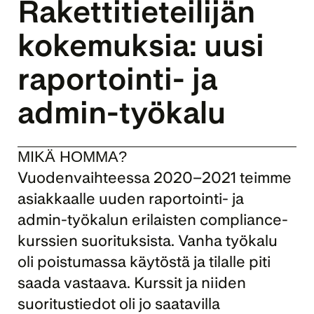
Rakettitieteilijän 
kokemuksia: uusi 
raportointi- ja 
admin-työkalu
MIKÄ HOMMA?
Vuodenvaihteessa 2020–2021 teimme 
asiakkaalle uuden raportointi- ja 
admin-työkalun erilaisten compliance-
kurssien suorituksista. Vanha työkalu 
oli poistumassa käytöstä ja tilalle piti 
saada vastaava. Kurssit ja niiden 
suoritustiedot oli jo saatavilla 