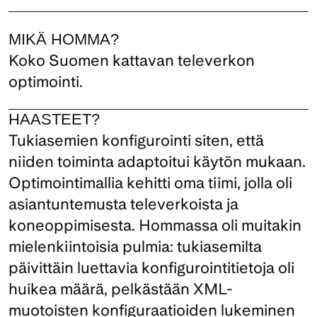
MIKÄ HOMMA?
Koko Suomen kattavan televerkon 
optimointi.
HAASTEET?
Tukiasemien konfigurointi siten, että 
niiden toiminta adaptoitui käytön mukaan. 
Optimointimallia kehitti oma tiimi, jolla oli 
asiantuntemusta televerkoista ja 
koneoppimisesta. Hommassa oli muitakin 
mielenkiintoisia pulmia: tukiasemilta 
päivittäin luettavia konfigurointitietoja oli 
huikea määrä, pelkästään XML-
muotoisten konfiguraatioiden lukeminen 