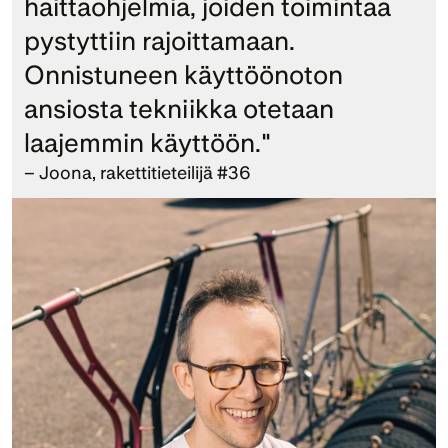
haittaohjelmia, joiden toimintaa 
pystyttiin rajoittamaan. 
Onnistuneen käyttöönoton 
ansiosta tekniikka otetaan 
laajemmin käyttöön."
– Joona, rakettitieteilijä #36