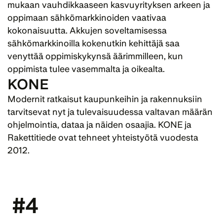
mukaan vauhdikkaaseen kasvuyrityksen arkeen ja 
oppimaan sähkömarkkinoiden vaativaa 
kokonaisuutta. Akkujen soveltamisessa 
sähkömarkkinoilla kokenutkin kehittäjä saa 
venyttää oppimiskykynsä äärimmilleen, kun 
oppimista tulee vasemmalta ja oikealta.
KONE
Modernit ratkaisut kaupunkeihin ja rakennuksiin 
tarvitsevat nyt ja tulevaisuudessa valtavan määrän 
ohjelmointia, dataa ja näiden osaajia. KONE ja 
Rakettitiede ovat tehneet yhteistyötä vuodesta 
2012.
#4 