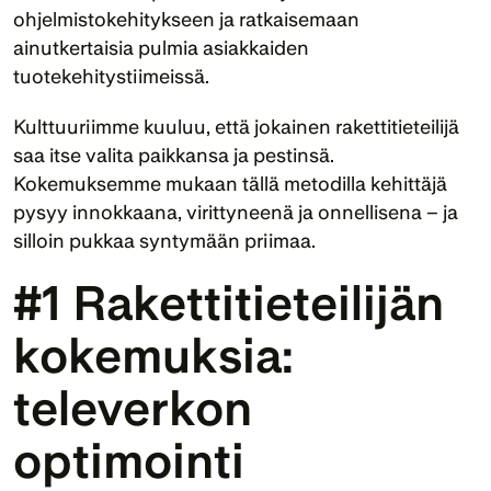
ohjelmistokehitykseen ja ratkaisemaan 
ainutkertaisia pulmia asiakkaiden 
tuotekehitystiimeissä. 
Kulttuuriimme kuuluu, että jokainen rakettitieteilijä 
saa itse valita paikkansa ja pestinsä. 
Kokemuksemme mukaan tällä metodilla kehittäjä 
pysyy innokkaana, virittyneenä ja onnellisena – ja 
silloin pukkaa syntymään priimaa.
#1 Rakettitieteilijän 
kokemuksia: 
televerkon 
optimointi