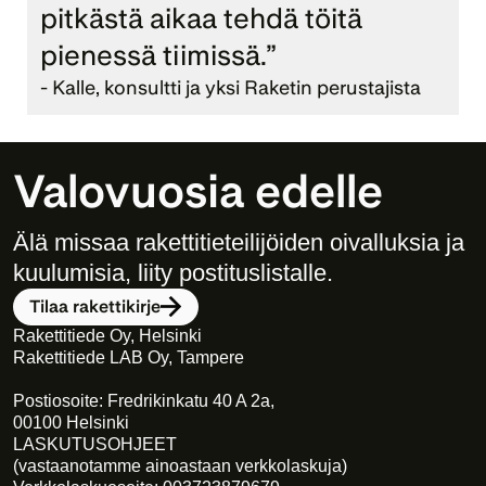
pitkästä aikaa tehdä töitä 
pienessä tiimissä.”
- Kalle, konsultti ja yksi Raketin perustajista
Valovuosia edelle
Älä missaa rakettitieteilijöiden oivalluksia ja 
kuulumisia, liity postituslistalle. 
Tilaa rakettikirje
Rakettitiede Oy, Helsinki
Rakettitiede LAB Oy, Tampere
Postiosoite: Fredrikinkatu 40 A 2a,
00100 Helsinki
LASKUTUSOHJEET
(vastaanotamme ainoastaan verkkolaskuja)