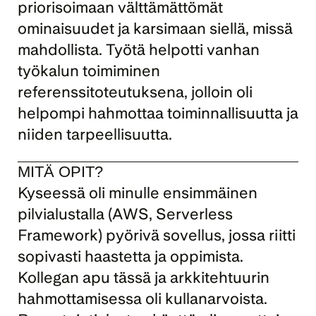
priorisoimaan välttämättömät 
ominaisuudet ja karsimaan siellä, missä 
mahdollista. Työtä helpotti vanhan 
työkalun toimiminen 
referenssitoteutuksena, jolloin oli 
helpompi hahmottaa toiminnallisuutta ja 
niiden tarpeellisuutta.
MITÄ OPIT?
Kyseessä oli minulle ensimmäinen 
pilvialustalla (AWS, Serverless 
Framework) pyörivä sovellus, jossa riitti 
sopivasti haastetta ja oppimista. 
Kollegan apu tässä ja arkkitehtuurin 
hahmottamisessa oli kullanarvoista. 