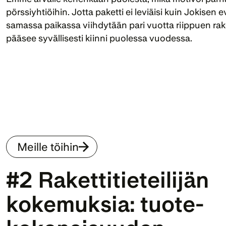
pörssiyhtiöihin. Jotta paketti ei leviäisi kuin Jokisen
samassa paikassa viihdytään pari vuotta riippuen rake
pääsee syvällisesti kiinni puolessa vuodessa.
Meille töihin
#2 Rakettitieteilijän 
kokemuksia: 
tuote­