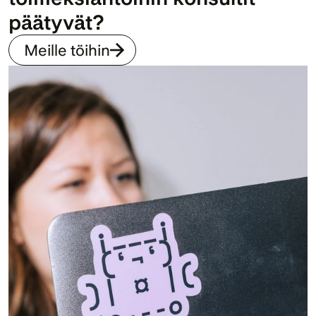
päätyvät?
Meille töihin