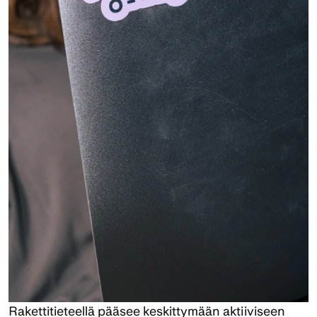
Rakettitieteellä pääsee keskittymään aktiiviseen 