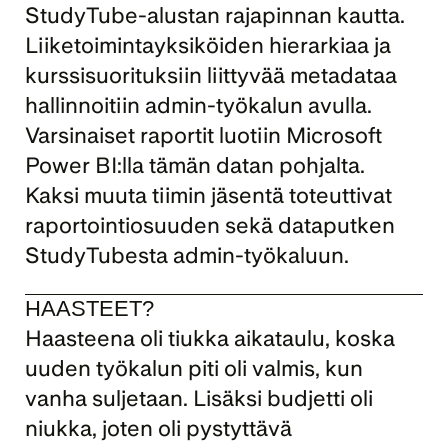
StudyTube-alustan rajapinnan kautta. 
Liiketoimintayksiköiden hierarkiaa ja 
kurssisuorituksiin liittyvää metadataa 
hallinnoitiin admin-työkalun avulla. 
Varsinaiset raportit luotiin Microsoft 
Power BI:lla tämän datan pohjalta. 
Kaksi muuta tiimin jäsentä toteuttivat 
raportointiosuuden sekä dataputken 
StudyTubesta admin-työkaluun.
HAASTEET?
Haasteena oli tiukka aikataulu, koska 
uuden työkalun piti oli valmis, kun 
vanha suljetaan. Lisäksi budjetti oli 
niukka, joten oli pystyttävä 