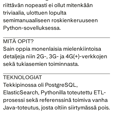
riittävän nopeasti ei ollut mitenkään 
triviaalia, ulottuen lopulta 
semimanuaaliseen roskienkeruuseen 
Python-sovelluksessa.
MITÄ OPIT?
Sain oppia monenlaisia mielenkiintoisa 
detaljeja niin 2G-, 3G- ja 4G(+)-verkkojen 
sekä tukiasemien toiminnasta.
TEKNOLOGIAT
Tekkipinossa oli PostgreSQL, 
ElasticSearch, Pythonilla toteutettu ETL-
prosessi sekä referenssinä toimiva vanha 
Java-toteutus, josta oltiin siirtymässä pois.