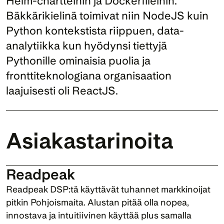
Helm-chartteihin ja Dockerfileihin. 
Bäkkärikielinä toimivat niin NodeJS kuin 
Python kontekstista riippuen, data-
analytiikka kun hyödynsi tiettyjä 
Pythonille ominaisia puolia ja 
fronttiteknologiana organisaation 
laajuisesti oli ReactJS.
Asiakastarinoita
Readpeak
Readpeak DSP:tä käyttävät tuhannet markkinoijat 
pitkin Pohjoismaita. Alustan pitää olla nopea, 
innostava ja intuitiivinen käyttää plus samalla 