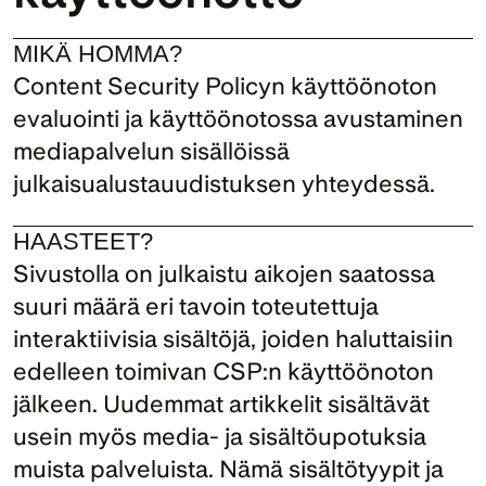
MIKÄ HOMMA?
Content Security Policyn käyttöönoton 
evaluointi ja käyttöönotossa avustaminen 
mediapalvelun sisällöissä 
julkaisualustauudistuksen yhteydessä.
HAASTEET?
Sivustolla on julkaistu aikojen saatossa 
suuri määrä eri tavoin toteutettuja 
interaktiivisia sisältöjä, joiden haluttaisiin 
edelleen toimivan CSP:n käyttöönoton 
jälkeen. Uudemmat artikkelit sisältävät 
usein myös media- ja sisältöupotuksia 
muista palveluista. Nämä sisältötyypit ja 