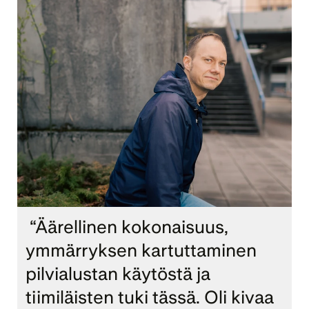
 “Äärellinen kokonaisuus, 
ymmärryksen kartuttaminen 
pilvialustan käytöstä ja 
tiimiläisten tuki tässä. Oli kivaa 