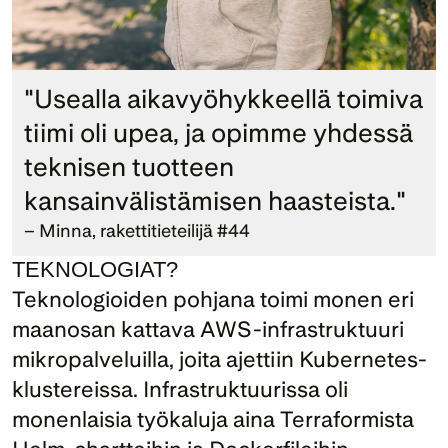
"Usealla aikavyöhykkeellä toimiva 
tiimi oli upea, ja opimme yhdessä 
teknisen tuotteen 
kansainvälistämisen haasteista."
– Minna, rakettitieteilijä #44
TEKNOLOGIAT?
Teknologioiden pohjana toimi monen eri 
maanosan kattava AWS-infrastruktuuri 
mikropalveluilla, joita ajettiin Kubernetes-
klustereissa. Infrastruktuurissa oli 
monenlaisia työkaluja aina Terraformista 