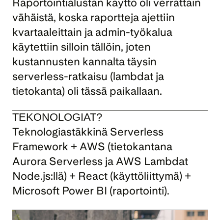
Raportointialustan käyttö oli verrattain 
vähäistä, koska raportteja ajettiin 
kvartaaleittain ja admin-työkalua 
käytettiin silloin tällöin, joten 
kustannusten kannalta täysin 
serverless-ratkaisu (lambdat ja 
tietokanta) oli tässä paikallaan.
TEKONOLOGIAT?
Teknologiastäkkinä Serverless 
Framework + AWS (tietokantana 
Aurora Serverless ja AWS Lambdat 
Node.js:llä) + React (käyttöliittymä) + 
Microsoft Power BI (raportointi).