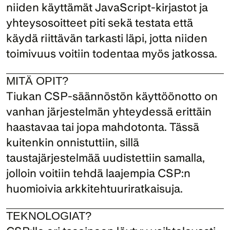
niiden käyttämät JavaScript-kirjastot ja 
yhteysosoitteet piti sekä testata että 
käydä riittävän tarkasti läpi, jotta niiden 
toimivuus voitiin todentaa myös jatkossa.
MITÄ OPIT?
Tiukan CSP-säännöstön käyttöönotto on 
vanhan järjestelmän yhteydessä erittäin 
haastavaa tai jopa mahdotonta. Tässä 
kuitenkin onnistuttiin, sillä 
taustajärjestelmää uudistettiin samalla, 
jolloin voitiin tehdä laajempia CSP:n 
huomioivia arkkitehtuuriratkaisuja.
TEKNOLOGIAT?