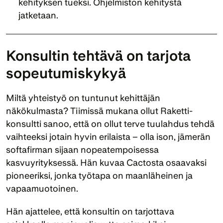
kehityksen tueksi. Ohjelmiston kehitystä 
jatketaan.
Konsultin tehtävä on tarjota 
sopeutumiskykyä 
Miltä yhteistyö on tuntunut kehittäjän 
näkökulmasta? Tiimissä mukana ollut Raketti-
konsultti sanoo, että on ollut terve tuulahdus tehdä 
vaihteeksi jotain hyvin erilaista – olla ison, jämerän 
softafirman sijaan nopeatempoisessa 
kasvuyrityksessä. Hän kuvaa Cactosta osaavaksi 
pioneeriksi, jonka työtapa on maanläheinen ja 
vapaamuotoinen.
Hän ajattelee, että konsultin on tarjottava 