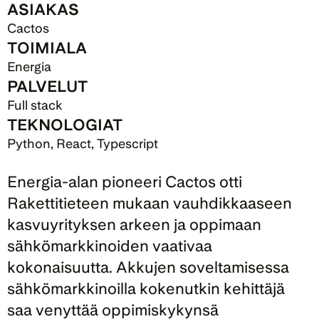
ASIAKAS
Cactos
TOIMIALA
Energia
PALVELUT
Full stack
TEKNOLOGIAT
Python, React, Typescript
Energia-alan pioneeri Cactos otti 
Rakettitieteen mukaan vauhdikkaaseen 
kasvuyrityksen arkeen ja oppimaan 
sähkömarkkinoiden vaativaa 
kokonaisuutta. Akkujen soveltamisessa 
sähkömarkkinoilla kokenutkin kehittäjä 
saa venyttää oppimiskykynsä 