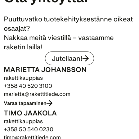
Puuttuvatko tuotekehityksestänne oikeat 
osaajat? 
Nakkaa meitä viestillä – vastaamme 
raketin lailla!
Jutellaan!
MARIETTA JOHANSSON
rakettikauppias
+358 40 520 3100
marietta@rakettitiede.com
Varaa tapaaminen
TIMO JAAKOLA
rakettikauppias
+358 50 540 0230
timo@rakettitiede.com