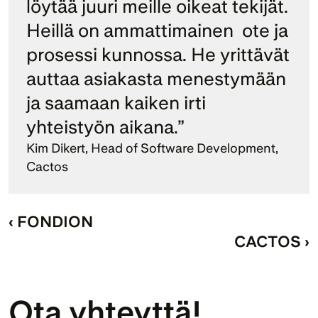
löytää juuri meille oikeat tekijät. 
Heillä on ammattimainen  ote ja 
prosessi kunnossa. He yrittävät 
auttaa asiakasta menestymään 
ja saamaan kaiken irti 
yhteistyön aikana.”
Kim Dikert, Head of Software Development, 
Cactos
‹ FONDION
CACTOS ›
Ota yhteyttä!