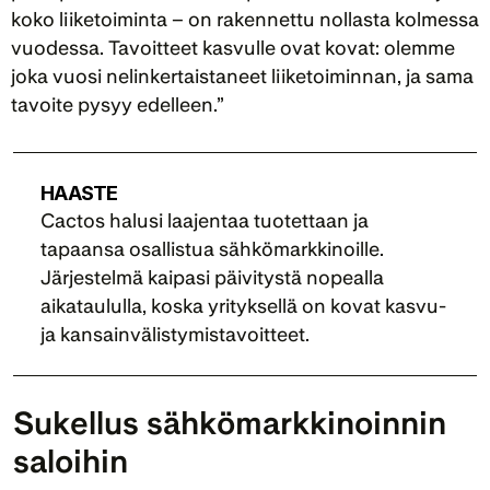
koko liiketoiminta – on rakennettu nollasta kolmessa 
vuodessa. Tavoitteet kasvulle ovat kovat: olemme 
joka vuosi nelinkertaistaneet liiketoiminnan, ja sama 
tavoite pysyy edelleen.”
HAASTE
Cactos halusi laajentaa tuotettaan ja 
tapaansa osallistua sähkömarkkinoille. 
Järjestelmä kaipasi päivitystä nopealla 
aikataululla, koska yrityksellä on kovat kasvu- 
ja kansainvälistymistavoitteet.
Sukellus sähkömarkkinoinnin 
saloihin