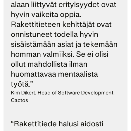
alaan liittyvät erityisyydet ovat 
hyvin vaikeita oppia. 
Rakettitieteen kehittäjät ovat 
onnistuneet todella hyvin 
sisäistämään asiat ja tekemään 
homman valmiiksi. Se ei olisi 
ollut mahdollista ilman 
huomattavaa mentaalista 
työtä.”
Kim Dikert, Head of Software Development, 
Cactos
“Rakettitiede halusi aidosti 