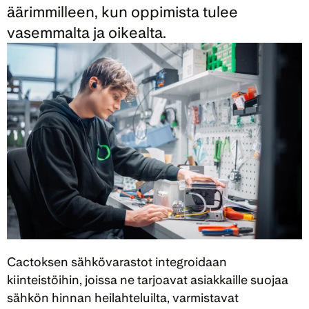
äärimmilleen, kun oppimista tulee 
vasemmalta ja oikealta.
Cactoksen sähkövarastot integroidaan 
kiinteistöihin, joissa ne tarjoavat asiakkaille suojaa 
sähkön hinnan heilahteluilta, varmistavat 