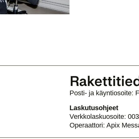
Rakettitie
Posti- ja käyntiosoite:
Laskutusohjeet
Verkkolaskuosoite: 0
Operaattori: Apix Mes