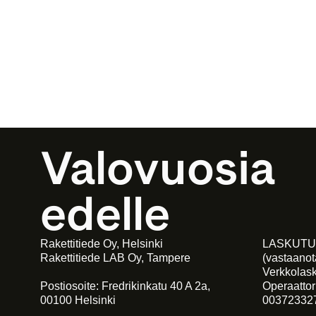
Valovuosia 
edelle
Rakettitiede Oy, Helsinki
LASKUTU
Rakettitiede LAB Oy, Tampere
(vastaano
Verkkolas
Postiosoite: Fredrikinkatu 40 A 2a,
Operaattor
00100 Helsinki
00372332