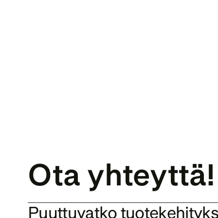
Ota yhteyttä!
Puuttuvatko tuotekehityks