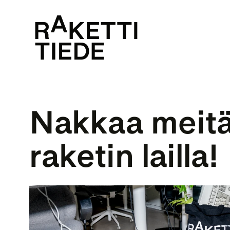
Nakkaa meitä 
raketin lailla!