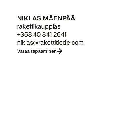
NIKLAS MÄENPÄÄ
rakettikauppias
+358 40 841 2641
niklas@rakettitiede.com
Varaa tapaaminen