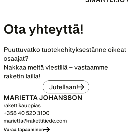
Ota yhteyttä!
Puuttuvatko tuotekehityksestänne oikeat 
osaajat? 
Nakkaa meitä viestillä – vastaamme 
raketin lailla!
Jutellaan!
MARIETTA JOHANSSON
rakettikauppias
+358 40 520 3100
marietta@rakettitiede.com
Varaa tapaaminen