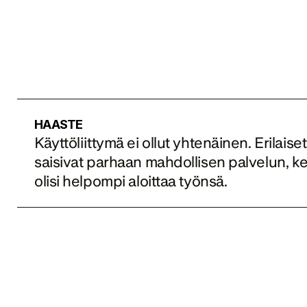
HAASTE
Käyttöliittymä ei ollut yhtenäinen. Erilais
saisivat parhaan mahdollisen palvelun, keh
olisi helpompi aloittaa työnsä.