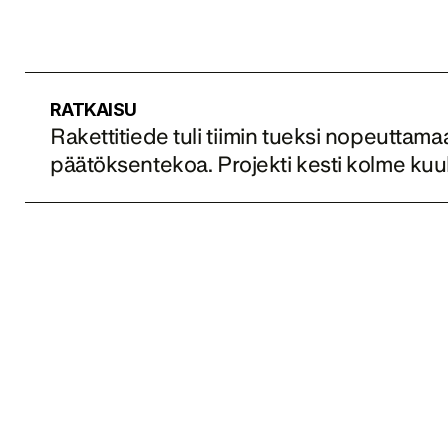
RATKAISU
Rakettitiede tuli tiimin tueksi nopeuttam
päätöksentekoa. Projekti kesti kolme kuu