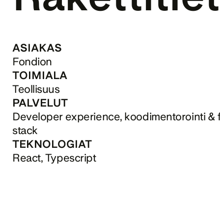
ASIAKAS
Fondion
TOIMIALA
Teollisuus
PALVELUT
Developer experience, koodimentorointi & fu
stack
TEKNOLOGIAT
React, Typescript