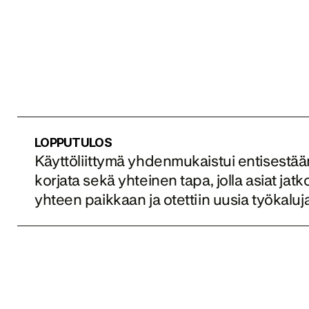
LOPPUTULOS
Käyttöliittymä yhdenmukaistui entisestään. 
korjata sekä yhteinen tapa, jolla asiat ja
yhteen paikkaan ja otettiin uusia työkaluj