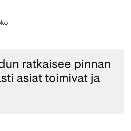
ko 
dun ratkaisee pinnan 
i asiat toimivat ja 