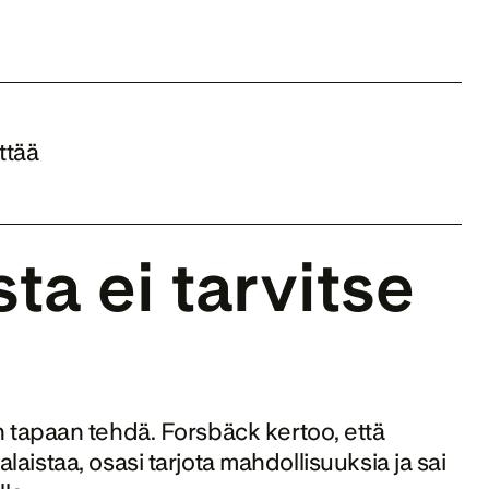
tää 
 ei tarvitse 
tapaan tehdä. Forsbäck kertoo, että 
laistaa, osasi tarjota mahdollisuuksia ja sai 