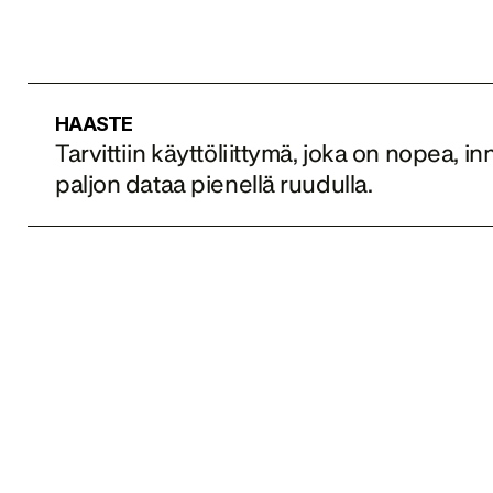
HAASTE
Tarvittiin käyttöliittymä, joka on nopea, in
paljon dataa pienellä ruudulla.