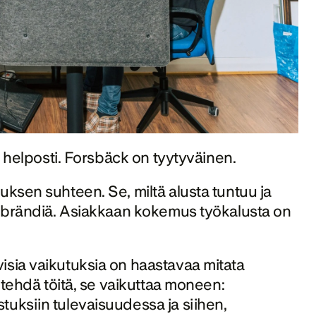
, helposti. Forsbäck on tyytyväinen.
ksen suhteen. Se, miltä alusta tuntuu ja 
o brändiä. Asiakkaan kokemus työkalusta on 
sia vaikutuksia on haastavaa mitata 
 tehdä töitä, se vaikuttaa moneen: 
ksiin tulevaisuudessa ja siihen, 