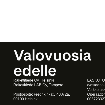
Valovuosia 
edelle
Rakettitiede Oy, Helsinki
LASKUTU
Rakettitiede LAB Oy, Tampere
(vastaano
Verkkolas
Postiosoite: Fredrikinkatu 40 A 2a,
Operaattor
00100 Helsinki
00372332