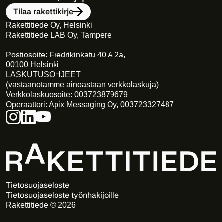
Tilaa rakettikirje
Rakettitiede Oy, Helsinki
Rakettitiede LAB Oy, Tampere
Postiosoite: Fredrikinkatu 40 A 2a,
00100 Helsinki
LASKUTUSOHJEET
(vastaanotamme ainoastaan verkkolaskuja)
Verkkolaskuosoite: 003723879679
Operaattori: Apix Messaging Oy, 003723327487
Tietosuojaseloste
Tietosuojaseloste työnhakijoille
Rakettitiede © 2026