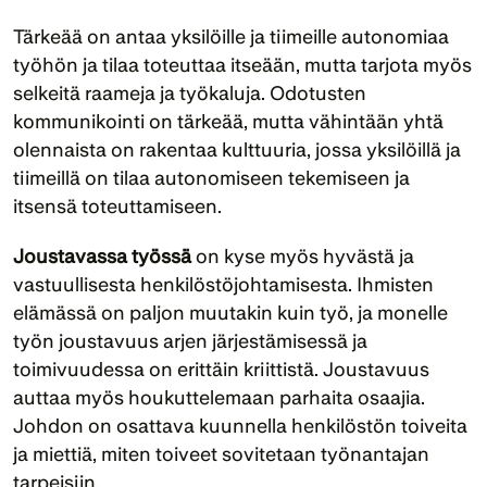
Tärkeää on antaa yksilöille ja tiimeille autonomiaa 
työhön ja tilaa toteuttaa itseään, mutta tarjota myös 
selkeitä raameja ja työkaluja. Odotusten 
kommunikointi on tärkeää, mutta vähintään yhtä 
olennaista on rakentaa kulttuuria, jossa yksilöillä ja 
tiimeillä on tilaa autonomiseen tekemiseen ja 
itsensä toteuttamiseen.
Joustavassa työssä 
on kyse myös hyvästä ja 
vastuullisesta henkilöstöjohtamisesta. Ihmisten 
elämässä on paljon muutakin kuin työ, ja monelle 
työn joustavuus arjen järjestämisessä ja 
toimivuudessa on erittäin kriittistä. Joustavuus 
auttaa myös houkuttelemaan parhaita osaajia. 
Johdon on osattava kuunnella henkilöstön toiveita 
ja miettiä, miten toiveet sovitetaan työnantajan 
tarpeisiin.