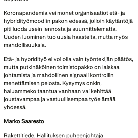
Koronapandemia vei monet organisaatiot etä- ja 
hybridityömoodiin pakon edessä, jolloin käytäntöjä 
piti luoda usein lennosta ja suunnittelematta. 
Uuden luominen tuo uusia haasteita, mutta myös 
mahdollisuuksia.
Etä- ja hybridityö ei voi olla vain työntekijän päätös, 
mutta putkinäköinen toimistopakko on laiskaa 
johtamista ja mahdollinen signaali kontrollin 
menettämisen pelosta. Kysymys onkin, 
haluammeko taantua vanhaan vai kehittää 
joustavampaa ja vastuullisempaa työelämää 
yhdessä.
Marko Saaresto
Rakettitiede, Hallituksen puheenjohtaja