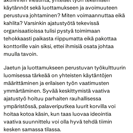
käytännöt sekä luottamukseen ja avoimuuteen 
perustuva johtaminen? Miten voimaannuttaa eikä 
kahlita? Varsinkin ajatustyötä tekevissä 
organisaatioissa tulisi pystyä toimimaan 
tehokkaasti paikasta riippumatta eikä pakottaa 
konttorille vain siksi, ettei ihmisiä osata johtaa 
muulla tavoin.
Jaetun ja luottamukseen perustuvan työkulttuurin 
luomisessa tärkeää on yhteisten käytäntöjen 
määrittäminen ja erilaisen työn vaatimusten 
ymmärtäminen. Syvää keskittymistä vaativa 
ajatustyö hoituu parhaiten rauhallisessa 
ympäristössä, palaveriputkea luurit korvilla voi 
hoitaa kotoa käsin, kun taas luovaa ideointia 
vaativa suunnittelu voi olla hyvä tehdä tiimin 
kesken samassa tilassa.