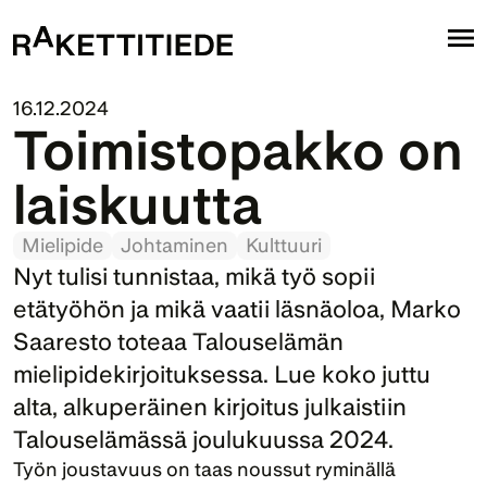
16.12.2024
Toimistopakko on 
laiskuutta
Mielipide
Johtaminen
Kulttuuri
Nyt tulisi tunnistaa, mikä työ sopii 
etätyöhön ja mikä vaatii läsnäoloa, Marko 
Saaresto toteaa Talouselämän 
mielipidekirjoituksessa. Lue koko juttu 
alta, alkuperäinen kirjoitus julkaistiin 
Talouselämässä joulukuussa 2024.
Työn joustavuus on taas noussut ryminällä 