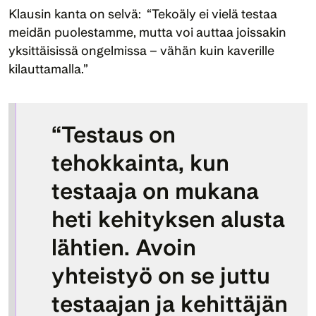
Klausin kanta on selvä:  “Tekoäly ei vielä testaa 
meidän puolestamme, mutta voi auttaa joissakin 
yksittäisissä ongelmissa – vähän kuin kaverille 
kilauttamalla.”
“Testaus on 
tehokkainta, kun 
testaaja on mukana 
heti kehityksen alusta 
lähtien. Avoin 
yhteistyö on se juttu 
testaajan ja kehittäjän 