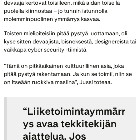
devaaja kertovat toisilleen, mikä aidan toisella 
puolella kiinnostaa – jo tunnin istunnolla 
molemminpuolinen ymmärrys kasvaa.
Toisten mielipiteisiin pitää pystyä luottamaan, oli 
kyse sitten devaajista, bisneksestä, designereista tai 
vaikkapa cyber security -tiimistä.
"Tämä on pitkäaikainen kulttuurillinen asia, joka 
pitää pystyä rakentamaan. Ja kun se toimii, niin se 
on itseään ruokkiva masiina", Jussi toteaa.
“Liiketoimintaymmärr
ys avaa tekkitekijän 
ajattelua. Jos 