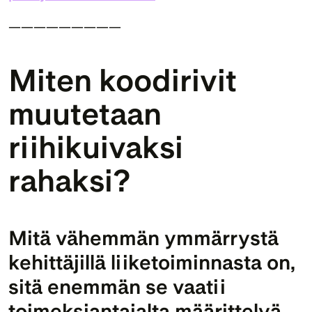
—————————
Miten koodirivit 
muutetaan 
riihikuivaksi 
rahaksi?
Mitä vähemmän ymmärrystä 
kehittäjillä liiketoiminnasta on, 
sitä enemmän se vaatii 
toimeksiantajalta määrittelyä, 