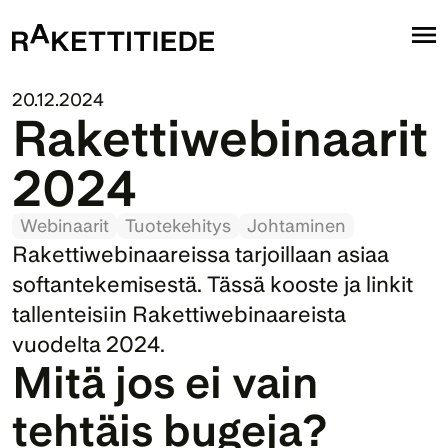
20.12.2024
Rakettiwebinaarit 
2024
Webinaarit
Tuotekehitys
Johtaminen
Rakettiwebinaareissa tarjoillaan asiaa 
softantekemisestä. Tässä kooste ja linkit 
tallenteisiin Rakettiwebinaareista 
vuodelta 2024.
Mitä jos ei vain 
tehtäis bugeja?