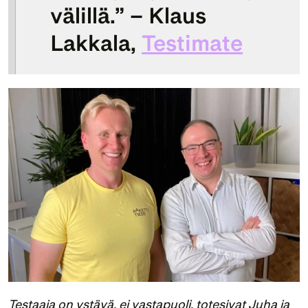
välillä.” – Klaus 
Lakkala, 
Testimate
Testaaja on ystävä, ei vastapuoli, totesivat Juha ja 