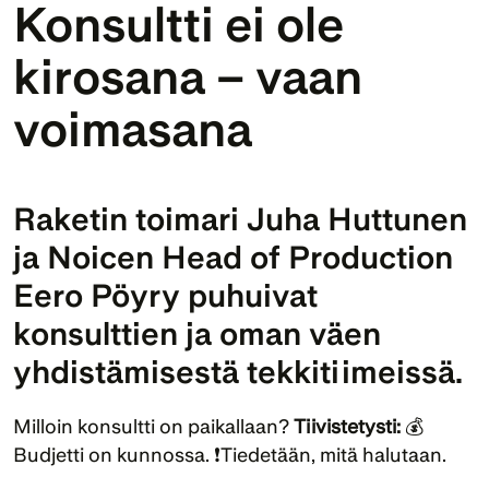
Konsultti ei ole 
kirosana – vaan 
voimasana
Raketin toimari Juha Huttunen 
ja Noicen Head of Production 
Eero Pöyry puhuivat 
konsulttien ja oman väen 
yhdistämisestä tekkitiimeissä.
Milloin konsultti on paikallaan? 
Tiivistetysti: 
💰 
Budjetti on kunnossa. ❗Tiedetään, mitä halutaan.