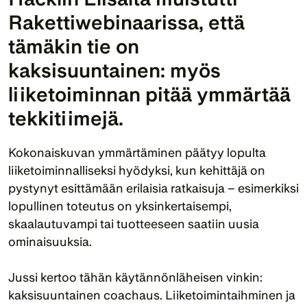
Rakettiwebinaarissa, että 
tämäkin tie on 
kaksisuuntainen: myös 
liiketoiminnan pitää ymmärtää 
tekkitiimejä.
Kokonaiskuvan ymmärtäminen päätyy lopulta 
liiketoiminnalliseksi hyödyksi, kun kehittäjä on 
pystynyt esittämään erilaisia ratkaisuja – esimerkiksi 
lopullinen toteutus on yksinkertaisempi, 
skaalautuvampi tai tuotteeseen saatiin uusia 
ominaisuuksia.
Jussi kertoo tähän käytännönläheisen vinkin: 
kaksisuuntainen coachaus. Liiketoimintaihminen ja 