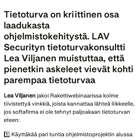
Tietoturva on kriittinen osa 
laadukasta 
ohjelmistokehitystä. LAV 
Securityn tietoturvakonsultti 
Lea Viljanen muistuttaa, että 
pienetkin askeleet vievät kohti 
parempaa tietoturvaa
Lea Viljanen
 jakoi Rakettiwebinaarissa kolme 
tiivistettyä vinkkiä, joista kannattaa lähteä liikkeelle, 
jos softafirma ei ole tehnyt paljoakaan tietoturvan 
eteen:
1️⃣ Käyttäkää pari tuntia ohjelmistoprojektin alussa 