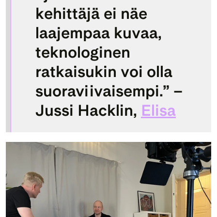
kehittäjä ei näe 
laajempaa kuvaa, 
teknologinen 
ratkaisukin voi olla 
suoraviivaisempi.” – 
Jussi Hacklin, 
Elisa