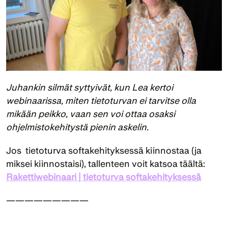
Juhankin silmät syttyivät, kun Lea kertoi 
webinaarissa, miten tietoturvan ei tarvitse olla 
mikään peikko, vaan sen voi ottaa osaksi 
ohjelmistokehitystä pienin askelin.
Jos  tietoturva softakehityksessä kiinnostaa (ja 
miksei kiinnostaisi), tallenteen voit katsoa täältä: 
Rakettiwebinaari | tietoturva softakehityksessä
—————————