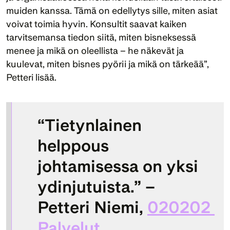
muiden kanssa. Tämä on edellytys sille, miten asiat 
voivat toimia hyvin. Konsultit saavat kaiken 
tarvitsemansa tiedon siitä, miten bisneksessä 
menee ja mikä on oleellista – he näkevät ja 
kuulevat, miten bisnes pyörii ja mikä on tärkeää”, 
Petteri lisää.
“Tietynlainen 
helppous 
johtamisessa on yksi 
ydinjutuista.” – 
Petteri Niemi
, 
020202 
Palvelut