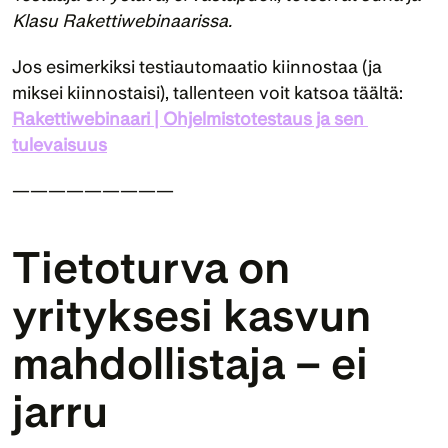
Klasu Rakettiwebinaarissa.
Jos esimerkiksi testiautomaatio kiinnostaa (ja 
miksei kiinnostaisi), tallenteen voit katsoa täältä: 
Rakettiwebinaari | Ohjelmistotestaus ja sen 
tulevaisuus
—————————
Tietoturva on 
yrityksesi kasvun 
mahdollistaja – ei 
jarru