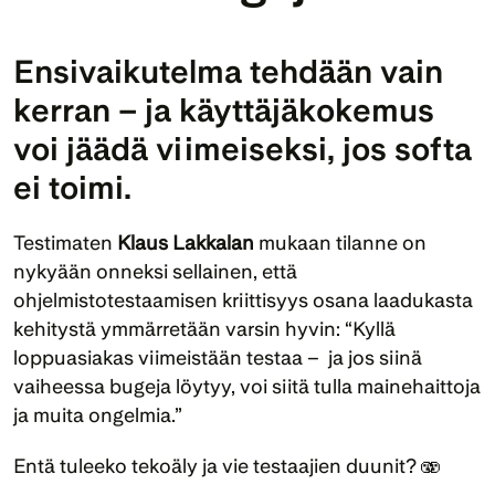
Ensivaikutelma tehdään vain 
kerran – ja käyttäjäkokemus 
voi jäädä viimeiseksi, jos softa 
ei toimi.
Testimaten 
Klaus Lakkalan
 mukaan tilanne on 
nykyään onneksi sellainen, että 
ohjelmistotestaamisen kriittisyys osana laadukasta 
kehitystä ymmärretään varsin hyvin: “Kyllä 
loppuasiakas viimeistään testaa –  ja jos siinä 
vaiheessa bugeja löytyy, voi siitä tulla mainehaittoja 
ja muita ongelmia.”
Entä tuleeko tekoäly ja vie testaajien duunit? 🫨