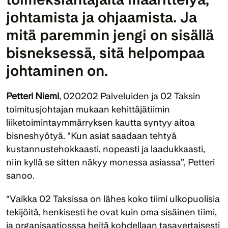
johtamista ja ohjaamista. Ja 
mitä paremmin jengi on sisällä 
bisneksessä, sitä helpompaa 
johtaminen on.
Petteri Niemi
, 020202 Palveluiden ja 02 Taksin 
toimitusjohtajan mukaan kehittäjätiimin 
liiketoimintaymmärryksen kautta syntyy aitoa 
bisneshyötyä. “Kun asiat saadaan tehtyä 
kustannustehokkaasti, nopeasti ja laadukkaasti, 
niin kyllä se sitten näkyy monessa asiassa”, Petteri 
sanoo.
“Vaikka 02 Taksissa on lähes koko tiimi ulkopuolisia 
tekijöitä, henkisesti he ovat kuin oma sisäinen tiimi, 
ja organisaatiosssa heitä kohdellaan tasavertaisesti 