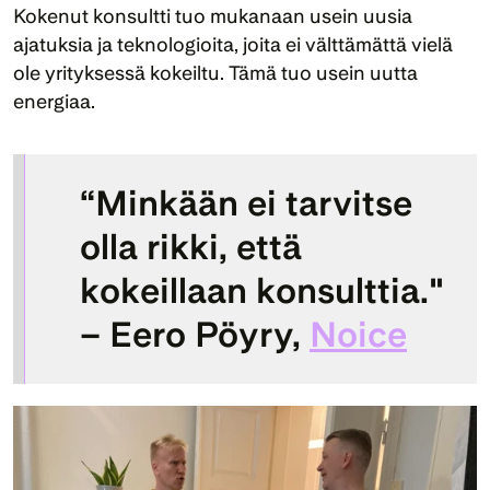
Kokenut konsultti tuo mukanaan usein uusia 
ajatuksia ja teknologioita, joita ei välttämättä vielä 
ole yrityksessä kokeiltu. Tämä tuo usein uutta 
energiaa.
“Minkään ei tarvitse 
olla rikki, että 
kokeillaan konsulttia." 
– Eero Pöyry, 
Noice