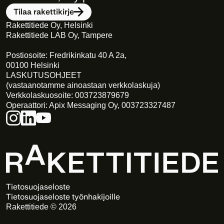
Tilaa rakettikirje
Rakettitiede Oy, Helsinki
Rakettitiede LAB Oy, Tampere
Postiosoite: Fredrikinkatu 40 A 2a,
00100 Helsinki
LASKUTUSOHJEET
(vastaanotamme ainoastaan verkkolaskuja)
Verkkolaskuosoite: 003723879679
Operaattori: Apix Messaging Oy, 003723327487
Tietosuojaseloste
Tietosuojaseloste työnhakijoille
Rakettitiede © 2026