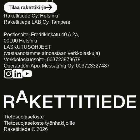
Tilaa rakettikirje
Rakettitiede Oy, Helsinki
Rakettitiede LAB Oy, Tampere
Postiosoite: Fredrikinkatu 40 A 2a,
00100 Helsinki
LASKUTUSOHJEET
(vastaanotamme ainoastaan verkkolaskuja)
Verkkolaskuosoite: 003723879679
Operaattori: Apix Messaging Oy, 003723327487
Tietosuojaseloste
Tietosuojaseloste työnhakijoille
Rakettitiede © 2026