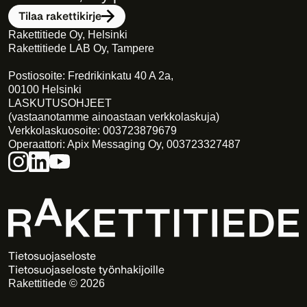
Tilaa rakettikirje
Rakettitiede Oy, Helsinki
Rakettitiede LAB Oy, Tampere
Postiosoite: Fredrikinkatu 40 A 2a,
00100 Helsinki
LASKUTUSOHJEET
(vastaanotamme ainoastaan verkkolaskuja)
Verkkolaskuosoite: 003723879679
Operaattori: Apix Messaging Oy, 003723327487
Tietosuojaseloste
Tietosuojaseloste työnhakijoille
Rakettitiede © 2026