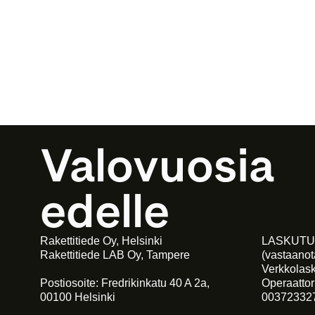
Valovuosia 
edelle
Rakettitiede Oy, Helsinki
LASKUTU
Rakettitiede LAB Oy, Tampere
(vastaano
Verkkolas
Postiosoite: Fredrikinkatu 40 A 2a,
Operaattor
00100 Helsinki
00372332