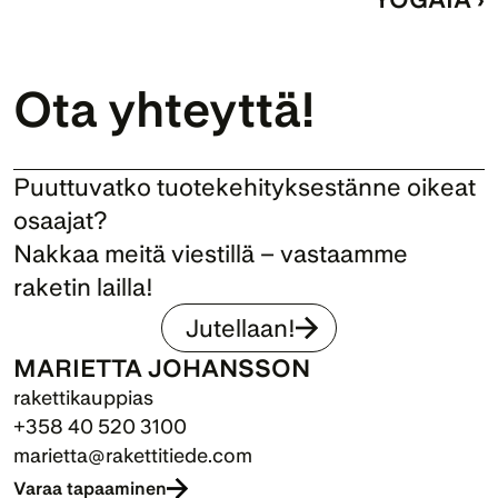
Ota yhteyttä!
Puuttuvatko tuotekehityksestänne oikeat 
osaajat? 
Nakkaa meitä viestillä – vastaamme 
raketin lailla!
Jutellaan!
MARIETTA JOHANSSON
rakettikauppias
+358 40 520 3100
marietta@rakettitiede.com
Varaa tapaaminen