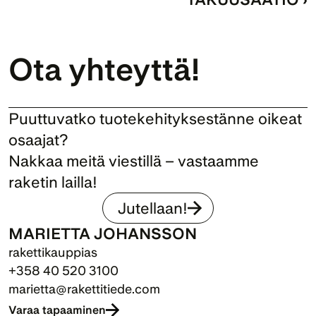
Ota yhteyttä!
Puuttuvatko tuotekehityksestänne oikeat 
osaajat? 
Nakkaa meitä viestillä – vastaamme 
raketin lailla!
Jutellaan!
MARIETTA JOHANSSON
rakettikauppias
+358 40 520 3100
marietta@rakettitiede.com
Varaa tapaaminen