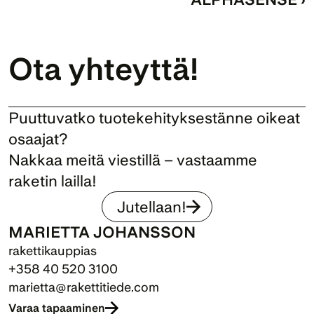
Ota yhteyttä!
Puuttuvatko tuotekehityksestänne oikeat 
osaajat? 
Nakkaa meitä viestillä – vastaamme 
raketin lailla!
Jutellaan!
MARIETTA JOHANSSON
rakettikauppias
+358 40 520 3100
marietta@rakettitiede.com
Varaa tapaaminen