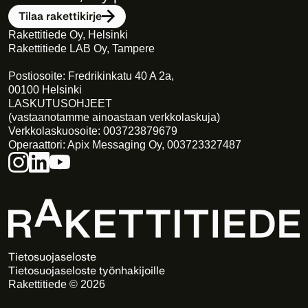
Tilaa rakettikirje
Rakettitiede Oy, Helsinki
Rakettitiede LAB Oy, Tampere
Postiosoite: Fredrikinkatu 40 A 2a,
00100 Helsinki
LASKUTUSOHJEET
(vastaanotamme ainoastaan verkkolaskuja)
Verkkolaskuosoite: 003723879679
Operaattori: Apix Messaging Oy, 003723327487
Tietosuojaseloste
Tietosuojaseloste työnhakijoille
Rakettitiede © 2026