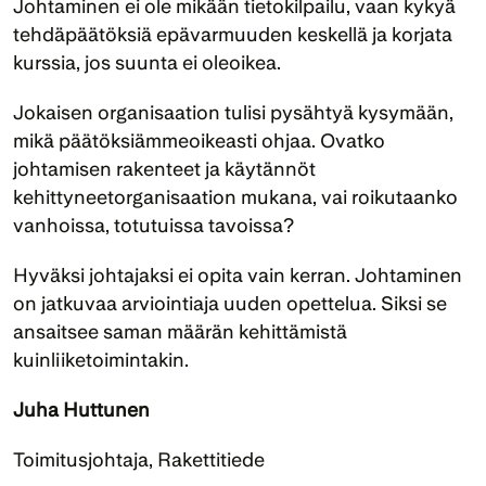
Johtaminen ei ole mikään tietokilpailu, vaan kykyä 
tehdäpäätöksiä epävarmuuden keskellä ja korjata 
kurssia, jos suunta ei oleoikea.
Jokaisen organisaation tulisi pysähtyä kysymään, 
mikä päätöksiämmeoikeasti ohjaa. Ovatko 
johtamisen rakenteet ja käytännöt 
kehittyneetorganisaation mukana, vai roikutaanko 
vanhoissa, totutuissa tavoissa?
Hyväksi johtajaksi ei opita vain kerran. Johtaminen 
on jatkuvaa arviointiaja uuden opettelua. Siksi se 
ansaitsee saman määrän kehittämistä 
kuinliiketoimintakin.
Juha Huttunen
Toimitusjohtaja, Rakettitiede