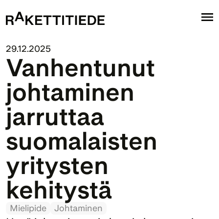
29.12.2025
Vanhentunut 
johtaminen 
jarruttaa 
suomalaisten 
yritysten 
kehitystä 
Mielipide
Johtaminen