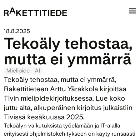
18.8.2025
Tekoäly tehostaa, 
mutta ei ymmärrä
Mielipide
AI
Tekoäly tehostaa, mutta ei ymmärrä, 
Rakettitieteen Arttu Yärakkola kirjoittaa 
Tivin mielipidekirjoituksessa. Lue koko 
juttu alta, alkuperäinen kirjoitus julkaistiin 
Tivissä kesäkuussa 2025.
Tekoälyn vaikutuksista työelämään ja IT-alalla 
erityisesti ohjelmistokehitykseen on käyty runsaasti 