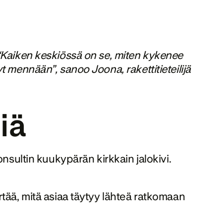
“Kaiken keskiössä on se, miten kykenee 
 mennään”, sanoo Joona, rakettitieteilijä 
iä 
nsultin kuukypärän kirkkain jalokivi. 
tää, mitä asiaa täytyy lähteä ratkomaan 