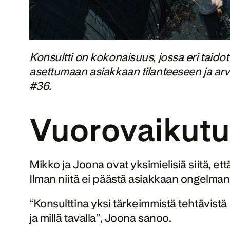
Konsultti on kokonaisuus, jossa eri taid
asettumaan asiakkaan tilanteeseen ja arvi
#36.
Vuorovaikutus
Mikko ja Joona ovat yksimielisiä siitä, et
Ilman niitä ei päästä asiakkaan ongelman 
“Konsulttina yksi tärkeimmistä tehtävistä
ja millä tavalla”, Joona sanoo. 