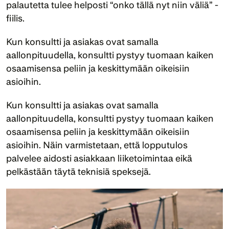
palautetta tulee helposti “onko tällä nyt niin väliä” -
fiilis. 
Kun konsultti ja asiakas ovat samalla 
aallonpituudella, konsultti pystyy tuomaan kaiken 
osaamisensa peliin ja keskittymään oikeisiin 
asioihin.
Kun konsultti ja asiakas ovat samalla 
aallonpituudella, konsultti pystyy tuomaan kaiken 
osaamisensa peliin ja keskittymään oikeisiin 
asioihin. Näin varmistetaan, että lopputulos 
palvelee aidosti asiakkaan liiketoimintaa eikä 
pelkästään täytä teknisiä speksejä.