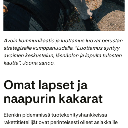
Avoin kommunikaatio ja luottamus luovat perustan 
strategiselle kumppanuudelle. “Luottamus syntyy 
avoimen keskustelun, läsnäolon ja lopulta tulosten 
kautta”, Joona sanoo.
Omat lapset ja 
naapurin kakarat
Etenkin pidemmissä tuotekehityshankkeissa 
rakettitieteilijät ovat perinteisesti olleet asiakkaille 