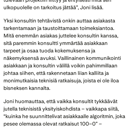
ulkopuolelle on tarkoitus jättää”, Joni lisää. 
Yksi konsultin tehtävistä onkin auttaa asiakasta 
tarkentamaan ja taustoittamaan toimeksiantoa. 
Mitä enemmän asiakas juttelee konsultin kanssa, 
sitä paremmin konsultti ymmärtää asiakkaan 
tarpeet ja osaa tuoda kokemuksensa ja 
näkemyksensä avuksi. Vaillinainen kommunikointi 
asiakkaan ja konsultin välillä voikin pahimmillaan 
johtaa siihen, että rakennetaan liian kalliita ja 
monimutkaisia teknisiä ratkaisuja, joista ei ole iloa 
bisneksen kannalta.
Joni huomauttaa, että vaikka konsultit tykkäävät 
jutella teknisistä yksityiskohdista – vaikkapa siitä, 
“kuinka he suunnittelivat asiakkaalle algoritmin, joka 
pesee olemassa olevat ratkaisut 100–0” – 