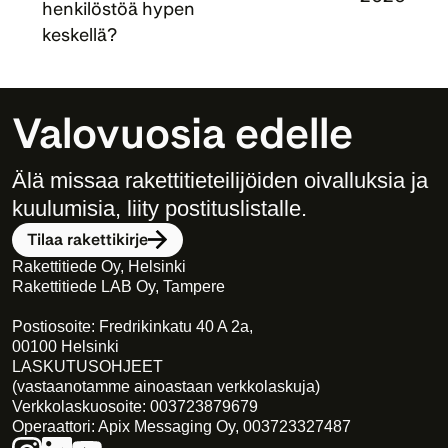
henkilöstöä hypen 
keskellä?
Valovuosia edelle
Älä missaa rakettitieteilijöiden oivalluksia ja 
kuulumisia, liity postituslistalle. 
Tilaa rakettikirje
Rakettitiede Oy, Helsinki
Rakettitiede LAB Oy, Tampere
Postiosoite: Fredrikinkatu 40 A 2a,
00100 Helsinki
LASKUTUSOHJEET
(vastaanotamme ainoastaan verkkolaskuja)
Verkkolaskuosoite: 003723879679
Operaattori: Apix Messaging Oy, 003723327487