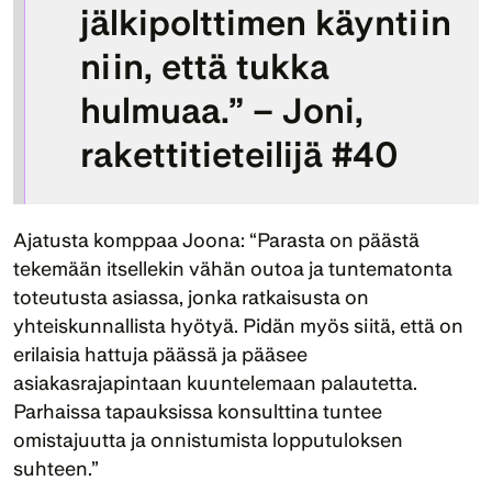
jälkipolttimen käyntiin 
niin, että tukka 
hulmuaa.” – Joni, 
rakettitieteilijä #40
Ajatusta komppaa Joona: “Parasta on päästä 
tekemään itsellekin vähän outoa ja tuntematonta 
toteutusta asiassa, jonka ratkaisusta on 
yhteiskunnallista hyötyä. Pidän myös siitä, että on 
erilaisia hattuja päässä ja pääsee 
asiakasrajapintaan kuuntelemaan palautetta. 
Parhaissa tapauksissa konsulttina tuntee 
omistajuutta ja onnistumista lopputuloksen 
suhteen.”