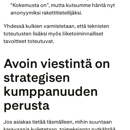
“Kokemusta on”, mutta kutsumme häntä nyt 
anonyymiksi rakettitieteilijäksi.
Yhdessä kulkien varmistetaan, että teknisten 
toteutusten lisäksi myös liiketoiminnalliset 
tavoitteet toteutuvat.
Avoin viestintä on 
strategisen 
kumppanuuden 
perusta
Jos asiakas tietää täsmälleen, mihin suuntaan 
karavaania kuljetetaan, toimeksianto nytkähtää 