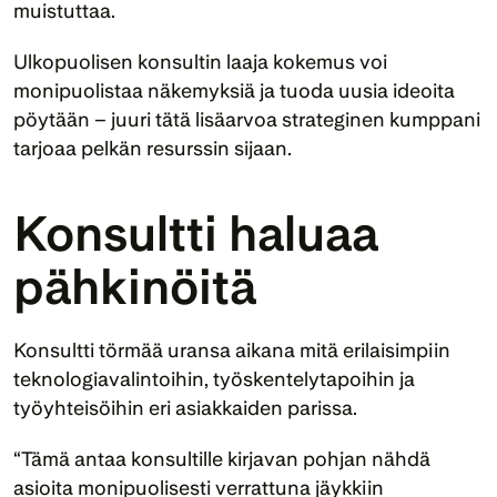
muistuttaa. 
Ulkopuolisen konsultin laaja kokemus voi 
monipuolistaa näkemyksiä ja tuoda uusia ideoita 
pöytään – juuri tätä lisäarvoa strateginen kumppani 
tarjoaa pelkän resurssin sijaan.
Konsultti haluaa 
pähkinöitä
Konsultti törmää uransa aikana mitä erilaisimpiin 
teknologiavalintoihin, työskentelytapoihin ja 
työyhteisöihin eri asiakkaiden parissa. 
“Tämä antaa konsultille kirjavan pohjan nähdä 
asioita monipuolisesti verrattuna jäykkiin 