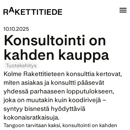
10.10.2025
Konsultointi on 
kahden kauppa
Tuotekehitys
Kolme Rakettitieteen konsulttia kertovat, 
miten asiakas ja konsultti pääsevät 
yhdessä parhaaseen lopputulokseen, 
joka on muutakin kuin koodirivejä – 
syntyy bisnestä hyödyttäviä 
kokonaisratkaisuja.
Tangoon tarvitaan kaksi, konsultointi on kahden 