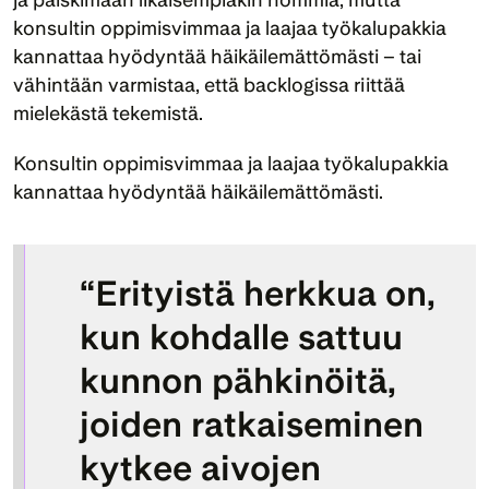
konsultin oppimisvimmaa ja laajaa työkalupakkia 
kannattaa hyödyntää häikäilemättömästi – tai 
vähintään varmistaa, että backlogissa riittää 
mielekästä tekemistä.
Konsultin oppimisvimmaa ja laajaa työkalupakkia 
kannattaa hyödyntää häikäilemättömästi.
“Erityistä herkkua on, 
kun kohdalle sattuu 
kunnon pähkinöitä, 
joiden ratkaiseminen 
kytkee aivojen 