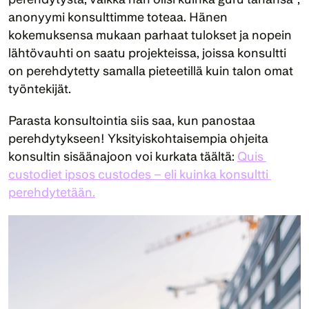
anonyymi konsulttimme toteaa. Hänen 
kokemuksensa mukaan parhaat tulokset ja nopein 
lähtövauhti on saatu projekteissa, joissa konsultti 
on perehdytetty samalla pieteetillä kuin talon omat 
työntekijät.
Parasta konsultointia siis saa, kun panostaa 
perehdytykseen! Yksityiskohtaisempia ohjeita 
konsultin sisäänajoon voi kurkata täältä: 
Quis 
custodiet ipsos custodes – eli kuinka konsultti 
perehdytetään.