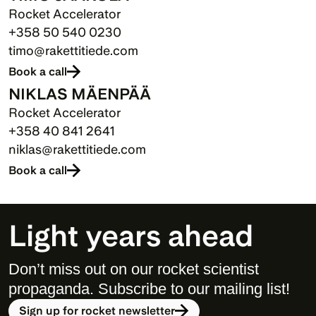
Rocket Accelerator
+358 50 540 0230
timo@rakettitiede.com
Book a call
NIKLAS MÄENPÄÄ
Rocket Accelerator
+358 40 841 2641
niklas@rakettitiede.com
Book a call
Light years ahead
Don’t miss out on our rocket scientist 
propaganda. Subscribe to our mailing list! 
Sign up for rocket newsletter