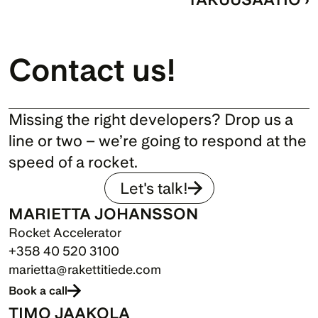
Contact us!
Missing the right developers? Drop us a 
line or two – we’re going to respond at the 
speed of a rocket.
Let's talk!
MARIETTA JOHANSSON
Rocket Accelerator
+358 40 520 3100
marietta@rakettitiede.com
Book a call
TIMO JAAKOLA